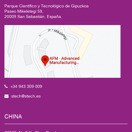
Parque Científico y Tecnológico de Gipuzkoa
Paseo Mikeletegi 59,
20009 San Sebastián, España.
+34 943 309 009
stech@stech.es
CHINA