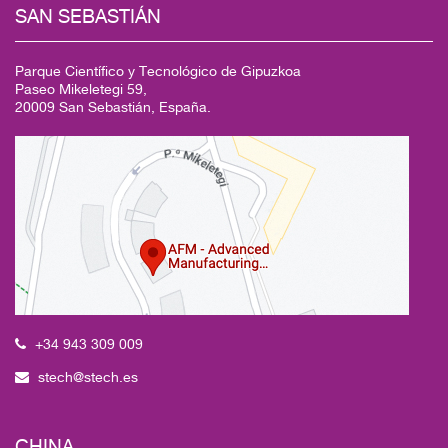
SAN SEBASTIÁN
Parque Científico y Tecnológico de Gipuzkoa
Paseo Mikeletegi 59,
20009 San Sebastián, España.
+34 943 309 009
stech@stech.es
CHINA