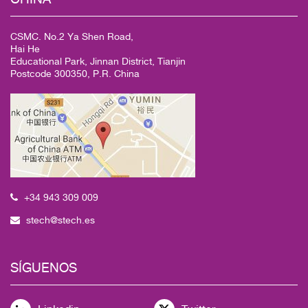
CSMC. No.2 Ya Shen Road,
Hai He
Educational Park, Jinnan District, Tianjin
Postcode 300350, P.R. China
+34 943 309 009
stech@stech.es
SÍGUENOS