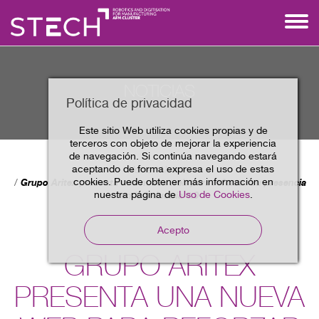
NOTICIAS
Política de privacidad
Este sitio Web utiliza cookies propias y de
terceros con objeto de mejorar la experiencia
de navegación. Si continúa navegando estará
aceptando de forma expresa el uso de estas
Home
Noticias
cookies. Puede obtener más información en
Grupo Aritex presenta una nueva web para reforzar su presencia
nuestra página de
Uso de Cookies
.
en la industria 4.0
Acepto
GRUPO ARITEX
PRESENTA UNA NUEVA