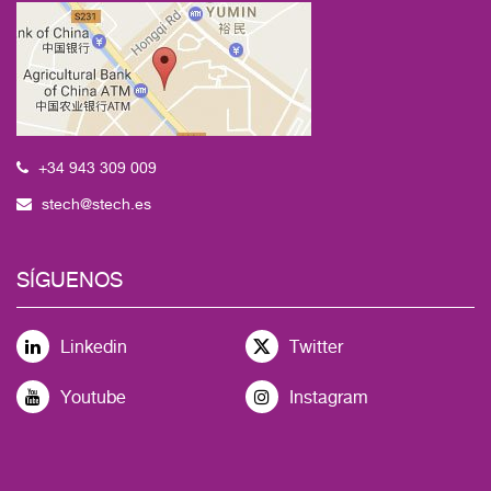
+34 943 309 009
stech@stech.es
SÍGUENOS
Linkedin
Twitter
Youtube
Instagram