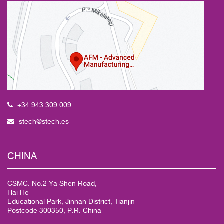
+34 943 309 009
stech@stech.es
CHINA
CSMC. No.2 Ya Shen Road,
Hai He
Educational Park, Jinnan District, Tianjin
Postcode 300350, P.R. China