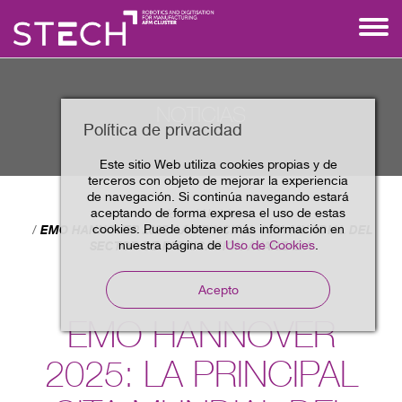
NOTICIAS
Política de privacidad
Este sitio Web utiliza cookies propias y de
terceros con objeto de mejorar la experiencia
de navegación. Si continúa navegando estará
aceptando de forma expresa el uso de estas
Home
Noticias
cookies. Puede obtener más información en
EMO HANNOVER 2025: LA PRINCIPAL CITA MUNDIAL DEL
nuestra página de
Uso de Cookies
.
SECTOR DE FABRICACIÓN AVANZADA
Acepto
EMO HANNOVER
2025: LA PRINCIPAL