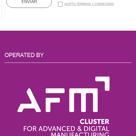
ENVIAR
ACEPTO TÉRMINOS Y CONDICIONES
OPERATED BY