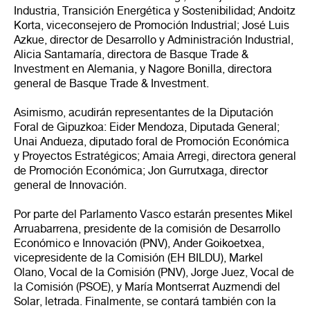
Industria, Transición Energética y Sostenibilidad; Andoitz
Korta, viceconsejero de Promoción Industrial; José Luis
Azkue, director de Desarrollo y Administración Industrial,
Alicia Santamaría, directora de Basque Trade &
Investment en Alemania, y Nagore Bonilla, directora
general de Basque Trade & Investment.
Asimismo, acudirán representantes de la Diputación
Foral de Gipuzkoa: Eider Mendoza, Diputada General;
Unai Andueza, diputado foral de Promoción Económica
y Proyectos Estratégicos; Amaia Arregi, directora general
de Promoción Económica; Jon Gurrutxaga, director
general de Innovación.
Por parte del Parlamento Vasco estarán presentes Mikel
Arruabarrena, presidente de la comisión de Desarrollo
Económico e Innovación (PNV), Ander Goikoetxea,
vicepresidente de la Comisión (EH BILDU), Markel
Olano, Vocal de la Comisión (PNV), Jorge Juez, Vocal de
la Comisión (PSOE), y María Montserrat Auzmendi del
Solar, letrada. Finalmente, se contará también con la