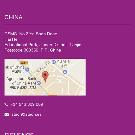
CHINA
CSMC. No.2 Ya Shen Road,
Hai He
Educational Park, Jinnan District, Tianjin
Postcode 300350, P.R. China
+34 943 309 009
stech@stech.es