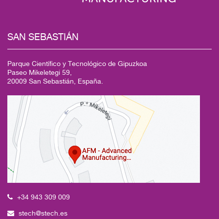
SAN SEBASTIÁN
Parque Científico y Tecnológico de Gipuzkoa
Paseo Mikeletegi 59,
20009 San Sebastián, España.
+34 943 309 009
stech@stech.es