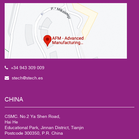
+34 943 309 009
stech@stech.es
CHINA
CSMC. No.2 Ya Shen Road,
Hai He
Educational Park, Jinnan District, Tianjin
Postcode 300350, P.R. China