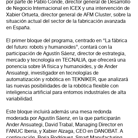
por parte de Pablo Conde, director general de Desarrollo
de Negocio Internacional en ICEX y una intervención de
Xabier Ortueta, director general de AFM Cluster, sobre la
situación actual del sector de la fabricación avanzada
en España.
El primer bloque del programa, centrado en “La fábrica
del futuro: robots y humanoides”, contará con la
participación de Agustín Sáenz, director de estrategia,
mercado y tecnología en TECNALIA, que ofrecerá una
ponencia sobre IA física y humanoides, y de Ander
Ansuategi, investigador en tecnologías de
automatización y robótica en TEKNIKER, que analizará
las nuevas posibilidades de la robótica flexible con
inteligencia artificial para entornos industriales de alta
variabilidad.
Este bloque incluirá además una mesa redonda
moderada por Agustín Sáenz, en la que participarán
Ander Ansuategi, David Trabal, Managing Director en
FANUC Iberia, y Xabier Alzaga, CEO en DANOBAT. A
continuación, Borja Rodríguez, Smart Manufacturing