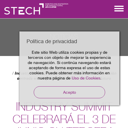
NOTICIAS
Política de privacidad
Este sitio Web utiliza cookies propias y de
terceros con objeto de mejorar la experiencia
de navegación. Si continúa navegando estará
aceptando de forma expresa el uso de estas
Home
Noticias
cookies. Puede obtener más información en
Industry Summit celebrará el 3 de junio su tercera edición
nuestra página de
Uso de Cookies
.
centrada en los grandes retos de la fábrica del futuro
Acepto
INDUSTRY SUMMIT
CELEBRARÁ EL 3 DE