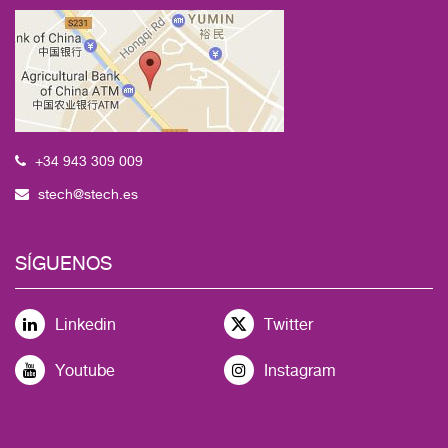
+34 943 309 009
stech@stech.es
SÍGUENOS
Linkedin
Twitter
Youtube
Instagram