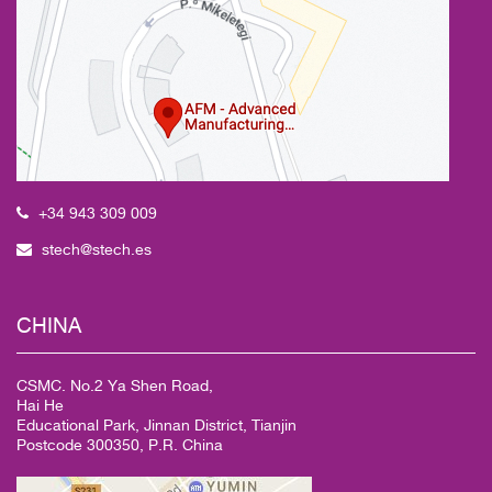
+34 943 309 009
stech@stech.es
CHINA
CSMC. No.2 Ya Shen Road,
Hai He
Educational Park, Jinnan District, Tianjin
Postcode 300350, P.R. China