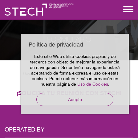
FORMULARIO
Política de privacidad
Este sitio Web utiliza cookies propias y de
terceros con objeto de mejorar la experiencia
de navegación. Si continúa navegando estará
aceptando de forma expresa el uso de estas
solicita-tu-reunion-con-stech
Home
Formulario
cookies. Puede obtener más información en
nuestra página de
Uso de Cookies
.
¡SOLICITA TU REUNIÓN CON STECH!
Acepto
OPERATED BY