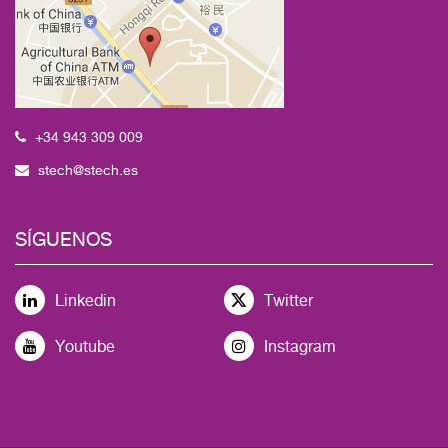
+34 943 309 009
stech@stech.es
SÍGUENOS
Linkedin
Twitter
Youtube
Instagram