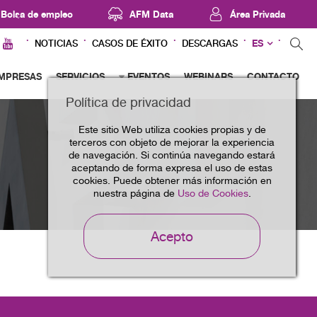
Bolsa de empleo
AFM Data
Área Privada
ES
NOTICIAS
CASOS DE ÉXITO
DESCARGAS
MPRESAS
SERVICIOS
EVENTOS
WEBINARS
CONTACTO
Política de privacidad
Este sitio Web utiliza cookies propias y de
terceros con objeto de mejorar la experiencia
de navegación. Si continúa navegando estará
aceptando de forma expresa el uso de estas
cookies. Puede obtener más información en
nuestra página de
Uso de Cookies
.
Acepto