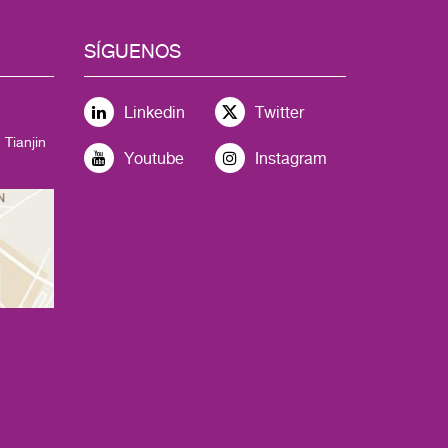
SÍGUENOS
Linkedin
Twitter
 Tianjin
Youtube
Instagram