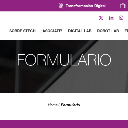
Transformación Digital
SOBRE STECH
¡ASÓCIATE!
DIGITAL LAB
ROBOT LAB
E
FORMULARIO
Formulario
Home