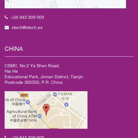
+34 943 309 009
stech@stech.es
CHINA
CSMC. No.2 Ya Shen Road,
Hai He
Educational Park, Jinnan District, Tianjin
Postcode 300350, P.R. China
+34 943 309 009