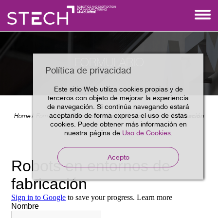
FORMULARIO
Política de privacidad
Este sitio Web utiliza cookies propias y de
terceros con objeto de mejorar la experiencia
de navegación. Si continúa navegando estará
aceptando de forma expresa el uso de estas
Encuesta robots en entornos de fabricación
Home
Formulario
cookies. Puede obtener más información en
nuestra página de
Uso de Cookies
.
Acepto