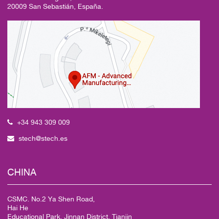
20009 San Sebastián, España.
+34 943 309 009
stech@stech.es
CHINA
CSMC. No.2 Ya Shen Road,
Hai He
Educational Park, Jinnan District, Tianjin