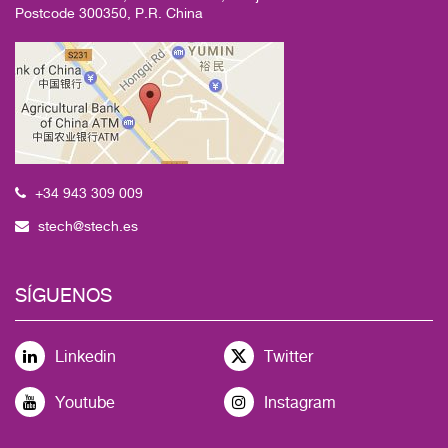
Postcode 300350, P.R. China
+34 943 309 009
stech@stech.es
SÍGUENOS
Linkedin
Twitter
Youtube
Instagram