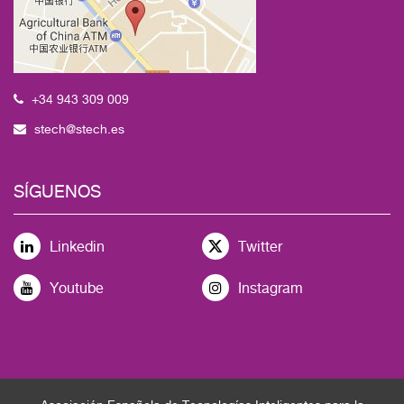
+34 943 309 009
stech@stech.es
SÍGUENOS
Linkedin
Twitter
Youtube
Instagram