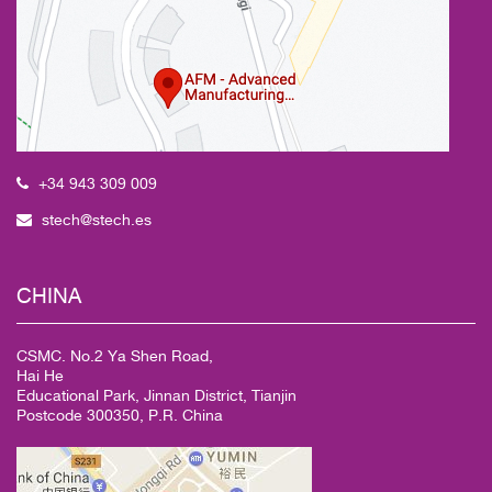
+34 943 309 009
stech@stech.es
CHINA
CSMC. No.2 Ya Shen Road,
Hai He
Educational Park, Jinnan District, Tianjin
Postcode 300350, P.R. China