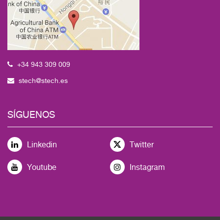
+34 943 309 009
stech@stech.es
SÍGUENOS
Linkedin
Twitter
Youtube
Instagram