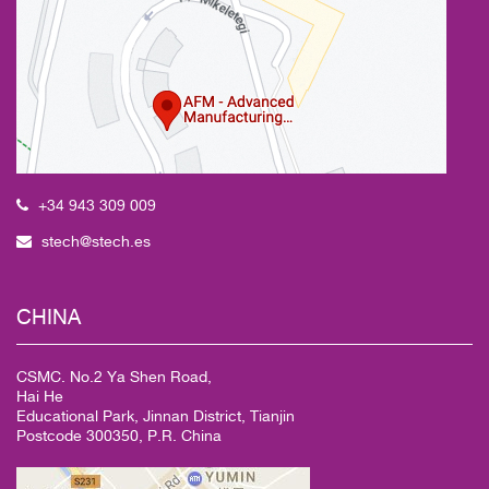
+34 943 309 009
stech@stech.es
CHINA
CSMC. No.2 Ya Shen Road,
Hai He
Educational Park, Jinnan District, Tianjin
Postcode 300350, P.R. China