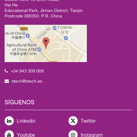
Hai He
Educational Park, Jinnan District, Tianjin
Postcode 300350, P.R. China
+34 943 309 009
stech@stech.es
SÍGUENOS
Linkedin
Twitter
Youtube
Instagram