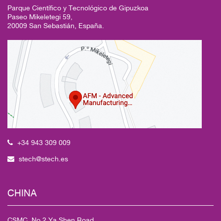
Parque Científico y Tecnológico de Gipuzkoa
Paseo Mikeletegi 59,
20009 San Sebastián, España.
+34 943 309 009
stech@stech.es
CHINA
CSMC. No.2 Ya Shen Road,