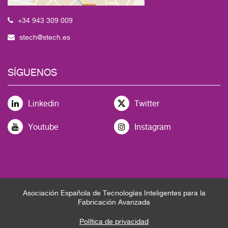
+34 943 309 009
stech@stech.es
SÍGUENOS
Linkedin
Twitter
Youtube
Instagram
Asociación Española de Tecnologías Inteligentes para la
Fabricación Avanzada
Política de privacidad