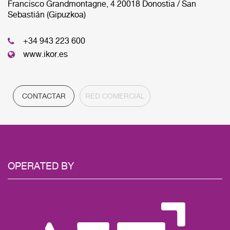
Francisco Grandmontagne, 4 20018 Donostia / San
Sebastián (Gipuzkoa)
CENTRAL
+34 943 223 600
www.ikor.es
CONTACTAR
RED COMERCIAL
OPERATED BY