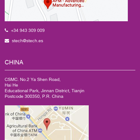
+34 943 309 009
stech@stech.es
CHINA
CSMC. No.2 Ya Shen Road,
Hai He
Educational Park, Jinnan District, Tianjin
Postcode 300350, P.R. China