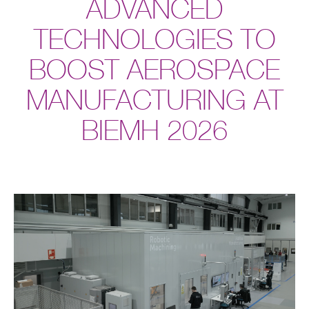
ADVANCED
TECHNOLOGIES TO
BOOST AEROSPACE
MANUFACTURING AT
BIEMH 2026