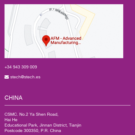
+34 943
309 009
stech@stech.es
CHINA
CSMC. No.2 Ya Shen Road,
Hai He
Educational Park, Jinnan District, Tianjin
Postcode 300350, P.R. China