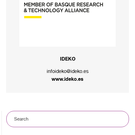
IDEKO
infoideko@ideko.es
www.ideko.es