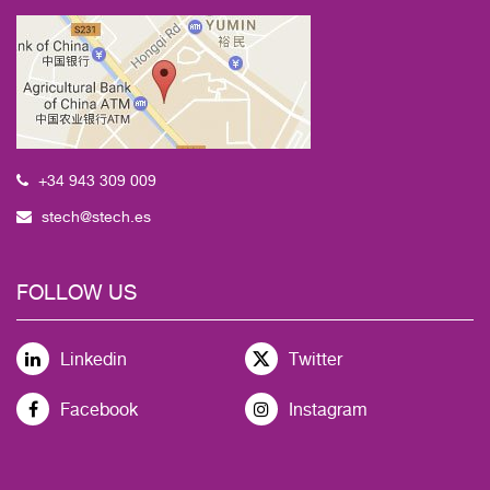
+34 943 309 009
stech@stech.es
FOLLOW US
Linkedin
Twitter
Facebook
Instagram